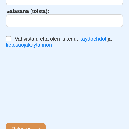
Salasana (toista):
Vahvistan, että olen lukenut
käyttöehdot
ja
tietosuojakäytännön
.
Rekisteröidy