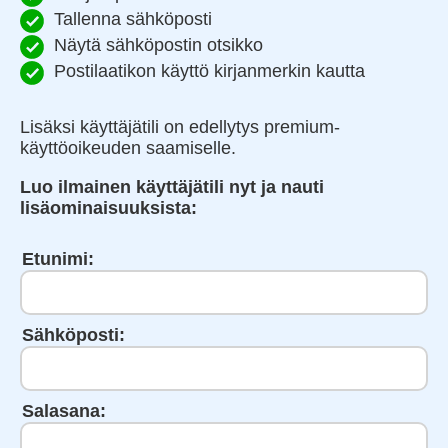
Tallenna sähköposti
Näytä sähköpostin otsikko
Postilaatikon käyttö kirjanmerkin kautta
Lisäksi käyttäjätili on edellytys premium-
käyttöoikeuden saamiselle.
Luo ilmainen käyttäjätili nyt ja nauti
lisäominaisuuksista:
Etunimi:
Sähköposti:
Salasana: