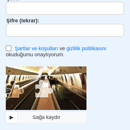
Şifre (tekrar):
Şartlar ve koşulları
ve
gizlilik politikasını
okuduğumu onaylıyorum.
▶
Sağa kaydır