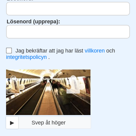
Lösenord (upprepa):
Jag bekräftar att jag har läst
villkoren
och
integritetspolicyn
.
▶
Svep åt höger