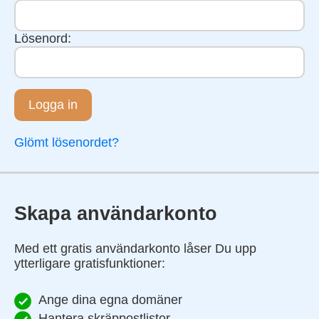
Lösenord:
Logga in
Glömt lösenordet?
Skapa användarkonto
Med ett gratis användarkonto låser Du upp
ytterligare gratisfunktioner:
Ange dina egna domäner
Hantera skräppostlistor