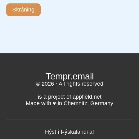
Skráning
Tempr.email
© 2026 · All rights reserved
is a project of appfield.net
Made with ♥️ in Chemnitz, Germany
Hýst í Þýskalandi af