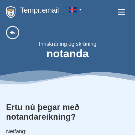
Tempr.email
Innskráning og skráning
notanda
Ertu nú þegar með
notandareikning?
Netfang: