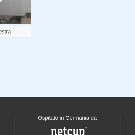
estra
Ospitato in Germania da