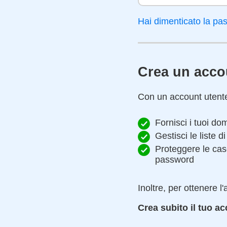
Hai dimenticato la p
Crea un acco
Con un account utente 
Fornisci i tuoi dom
Gestisci le liste 
Proteggere le cas
password
Inoltre, per ottenere
Crea subito il tuo ac