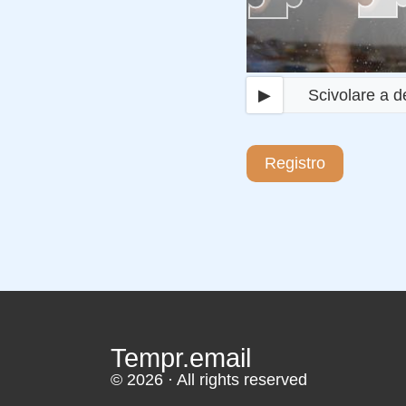
▶
Scivolare a d
Registro
Tempr.email
© 2026 · All rights reserved