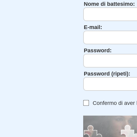
Nome di battesimo:
E-mail:
Password:
Password (ripeti):
Confermo di aver l