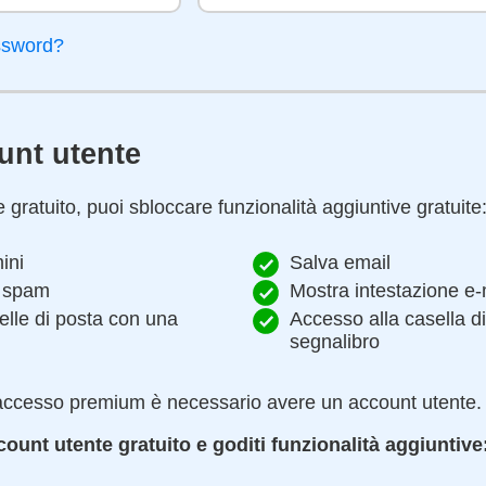
assword?
unt utente
gratuito, puoi sbloccare funzionalità aggiuntive gratuite
ini
Salva email
di spam
Mostra intestazione e-
elle di posta con una
Accesso alla casella di
segnalibro
 l'accesso premium è necessario avere un account utente.
count utente gratuito e goditi funzionalità aggiuntive