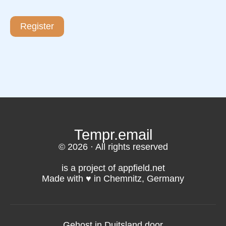
Register
Tempr.email
© 2026 · All rights reserved
is a project of appfield.net
Made with ♥️ in Chemnitz, Germany
Gehost in Duitsland door