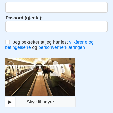
Passord (gjenta):
Jeg bekrefter at jeg har lest
vilkårene og
betingelsene
og
personvernerklæringen
.
▶
Skyv til høyre