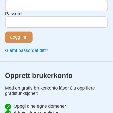
Passord:
Logg inn
Glemt passordet ditt?
Opprett brukerkonto
Med en gratis brukerkonto låser Du opp flere
gratisfunksjoner:
Oppgi dine egne domener
Administrer spamlister