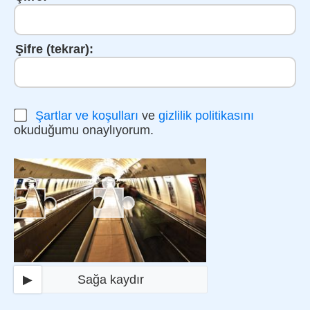
Şifre (tekrar):
Şartlar ve koşulları
ve
gizlilik politikasını
okuduğumu onaylıyorum.
▶
Sağa kaydır