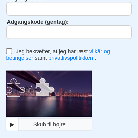
Adgangskode (gentag):
Jeg bekræfter, at jeg har læst
vilkår og
betingelser
samt
privatlivspolitikken
.
▶
Skub til højre