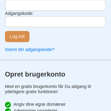
Adgangskode:
Log ind
Glemt din adgangskode?
Opret brugerkonto
Med en gratis brugerkonto får Du adgang til
yderligere gratis funktioner:
Angiv dine egne domæner
Administrer spamlister