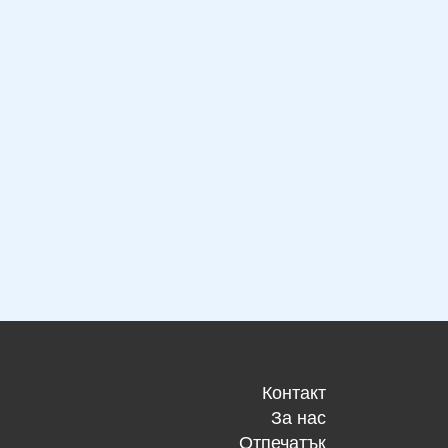
Контакт
За нас
Отпечатък