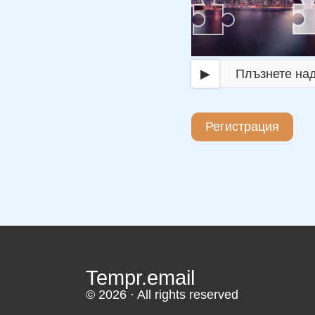
▶
Плъзнете на
Регистрация
Tempr.email
© 2026 · All rights reserved