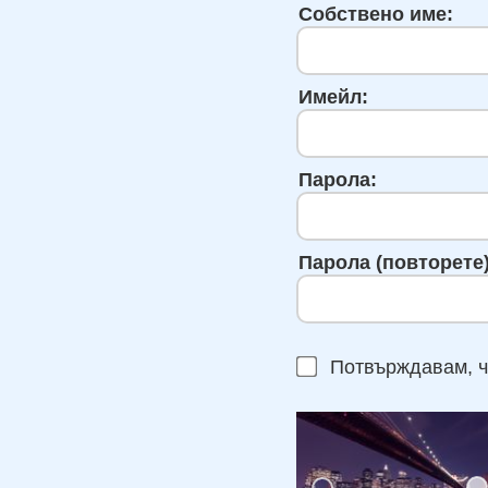
Собствено име:
Имейл:
Парола:
Парола (повторете)
Потвърждавам, ч