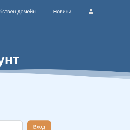
бствен домейн
Новини
унт
Вход