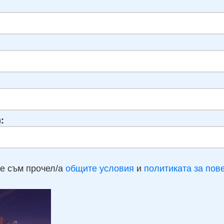
:
е съм прочел/а
общите условия
и
политиката за пов