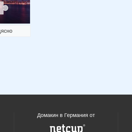
дясно
Домакин в Германия от